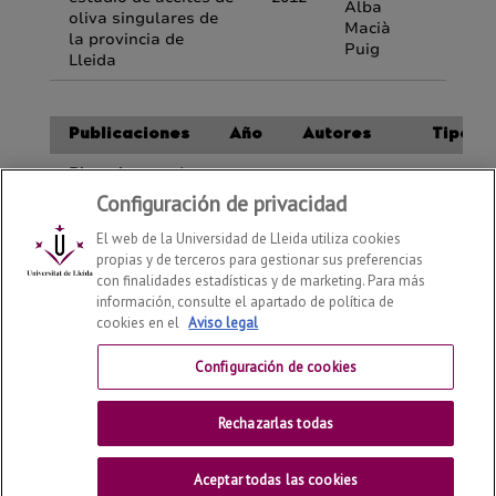
Configuración de privacidad
El web de la Universidad de Lleida utiliza cookies
propias y de terceros para gestionar sus preferencias
con finalidades estadísticas y de marketing. Para más
información, consulte el apartado de política de
cookies en el
Aviso legal
Departamento de Tecnología, Ingeniería y Ciencia de
Alimentos
2026
© | Telf: +34 973 70 25 21
Configuración de cookies
Contactar
Rechazarlas todas
Universitat de Lleida
Aceptar todas las cookies