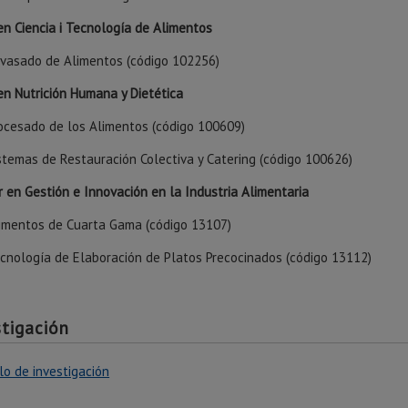
en Ciencia i Tecnología de Alimentos
vasado de Alimentos (código 102256)
en Nutrición Humana y Dietética
ocesado de los Alimentos (código 100609)
stemas de Restauración Colectiva y Catering (código 100626)
 en Gestión e Innovación en la Industria Alimentaria
imentos de Cuarta Gama (código 13107)
cnología de Elaboración de Platos Precocinados (código 13112)
stigación
lo de investigación