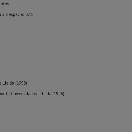
entos
a 3, despacho 3.18
e Lleida (1998)
por la Universidad de Lleida (1996)