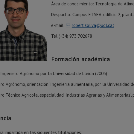
Área de conocimiento: Tecnología de Alim
Despacho: Campus ETSEA, edificio 2, plant
e-mail:
robert.soliva@udl.cat
Tel (+34) 973 702678
Formación académica
 Ingeniero Agrónomo por la Universidad de Lleida (2003)
ro Agrónomo, orientación ‘Ingeniería alimentaria’, por la Universidad d
ro Técnico Agrícola, especialidad ‘Industrias Agrarias y Alimentarias’, 
ncia
a impartida en las siguientes titulaciones: