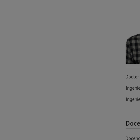
Doctor
Ingenie
Ingenie
Doce
Docenci