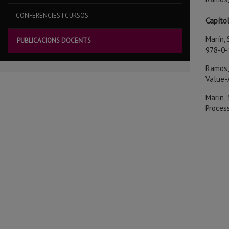
CONFERÈNCIES I CURSOS
Capítol
Marín, 
PUBLICACIONS DOCENTS
978-0
Ramos, 
Value-A
Marín, 
Process