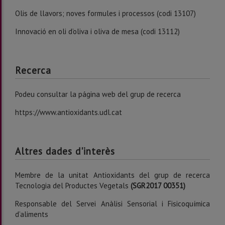
Olis de llavors; noves formules i processos (codi 13107)
Innovació en oli d’oliva i oliva de mesa (codi 13112)
Recerca
Podeu consultar la página web del grup de recerca
https://www.antioxidants.udl.cat
Altres dades d'interès
Membre de la unitat Antioxidants del grup de recerca
Tecnologia del Productes Vegetals
(SGR2017 00351)
Responsable del Servei Anàlisi Sensorial i Fisicoquímica
d’aliments