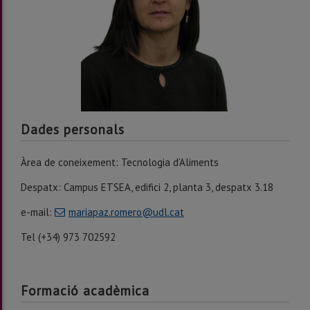
Dades personals
Àrea de coneixement: Tecnologia d’Aliments
Despatx: Campus ETSEA, edifici 2, planta 3, despatx 3.18
e-mail:
mariapaz.romero@udl.cat
Tel (+34) 973 702592
Formació acadèmica